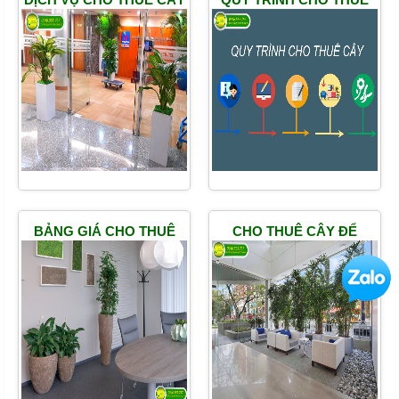
XANH TP HCM
CÂY
BẢNG GIÁ CHO THUÊ
CHO THUÊ CÂY ĐỂ
CÂY
SẢNH