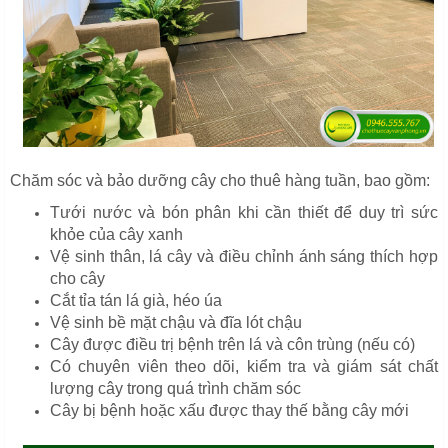
Chăm sóc và bảo dưỡng cây cho thuê hàng tuần, bao gồm:
Tưới nước và bón phân khi cần thiết để duy trì sức
khỏe của cây xanh
Vệ sinh thân, lá cây và điều chỉnh ánh sáng thích hợp
cho cây
Cắt tỉa tán lá già, héo úa
Vệ sinh bề mặt chậu và đĩa lót chậu
Cây được điều trị bệnh trên lá và côn trùng (nếu có)
Có chuyên viên theo dõi, kiểm tra và giám sát chất
lượng cây trong quá trình chăm sóc
Cây bị bệnh hoặc xấu được thay thế bằng cây mới