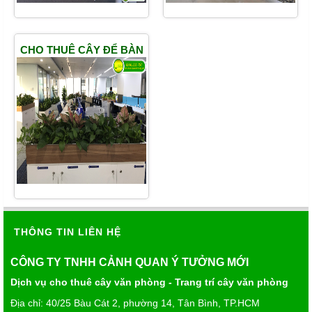
CHO THUÊ CÂY ĐỂ BÀN
THÔNG TIN LIÊN HỆ
CÔNG TY TNHH CẢNH QUAN Ý TƯỞNG MỚI
Dịch vụ cho thuê cây văn phòng - Trang trí cây văn phòng
Địa chỉ: 40/25 Bàu Cát 2, phường 14, Tân Bình, TP.HCM