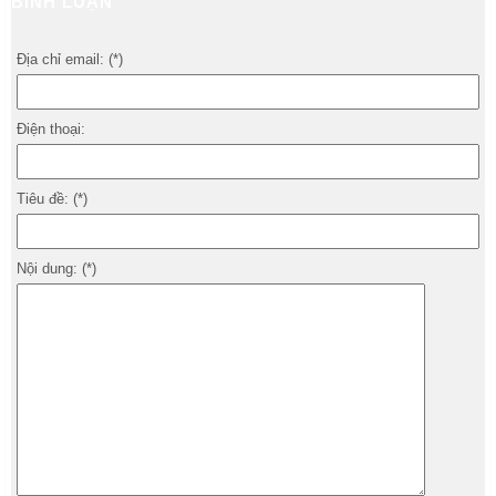
BÌNH LUẬN
Địa chỉ email: (*)
Điện thoại:
Tiêu đề: (*)
Nội dung: (*)