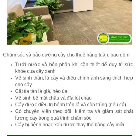
Chăm sóc và bảo dưỡng cây cho thuê hàng tuần, bao gồm:
Tưới nước và bón phân khi cần thiết để duy trì sức
khỏe của cây xanh
Vệ sinh thân, lá cây và điều chỉnh ánh sáng thích hợp
cho cây
Cắt tỉa tán lá già, héo úa
Vệ sinh bề mặt chậu và đĩa lót chậu
Cây được điều trị bệnh trên lá và côn trùng (nếu có)
Có chuyên viên theo dõi, kiểm tra và giám sát chất
lượng cây trong quá trình chăm sóc
Cây bị bệnh hoặc xấu được thay thế bằng cây mới