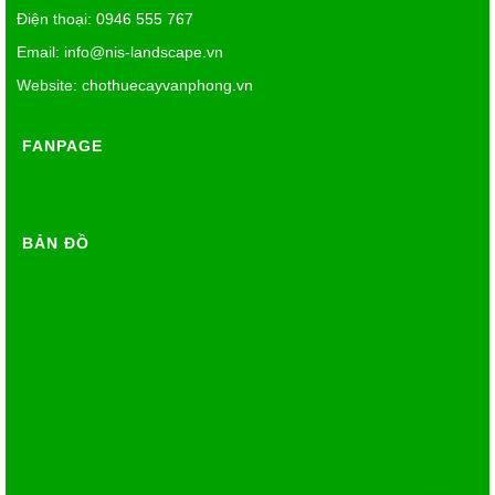
Điện thoại: 0946 555 767
Email:
info@nis-landscape.vn
Website: chothuecayvanphong.vn
FANPAGE
BẢN ĐỒ