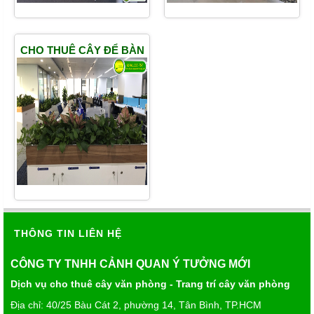
CHO THUÊ CÂY ĐỂ BÀN
THÔNG TIN LIÊN HỆ
CÔNG TY TNHH CẢNH QUAN Ý TƯỞNG MỚI
Dịch vụ cho thuê cây văn phòng - Trang trí cây văn phòng
Địa chỉ: 40/25 Bàu Cát 2, phường 14, Tân Bình, TP.HCM