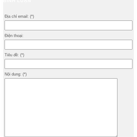
BÌNH LUẬN
Địa chỉ email: (*)
Điện thoại:
Tiêu đề: (*)
Nội dung: (*)