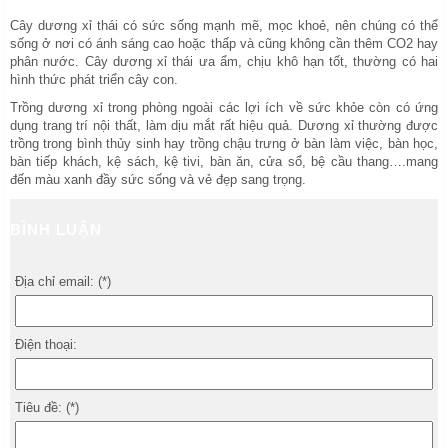
Cây dương xỉ thái có sức sống mạnh mẽ, mọc khoẻ, nên chúng có thể
sống ở nơi có ánh sáng cao hoặc thấp và cũng không cần thêm CO2 hay
phân nước. Cây dương xỉ thái ưa ẩm, chịu khô hạn tốt, thường có hai
hình thức phát triển cây con.
Trồng dương xỉ trong phòng ngoài các lợi ích về sức khỏe còn có ứng
dụng trang trí nội thất, làm dịu mắt rất hiệu quả. Dương xỉ thường được
trồng trong bình thủy sinh hay trồng chậu trưng ở bàn làm việc, bàn học,
bàn tiếp khách, kệ sách, kệ tivi, bàn ăn, cửa sổ, bệ cầu thang….mang
đến màu xanh đầy sức sống và vẻ đẹp sang trọng.
BÌNH LUẬN
Địa chỉ email: (*)
Điện thoại:
Tiêu đề: (*)