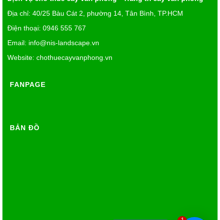
Địa chỉ: 40/25 Bàu Cát 2, phường 14, Tân Bình, TP.HCM
Điện thoại: 0946 555 767
Email:
info@nis-landscape.vn
Website: chothuecayvanphong.vn
FANPAGE
BẢN ĐỒ