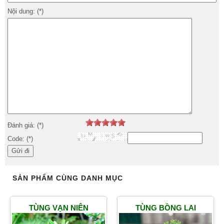
Nội dung: (*)
Đánh giá: (*)
Code: (*)
SẢN PHẨM CÙNG DANH MỤC
TÙNG VẠN NIÊN
TÙNG BỒNG LAI